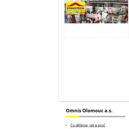
Omnis Olomouc a.s.
Co děláme, jak a proč