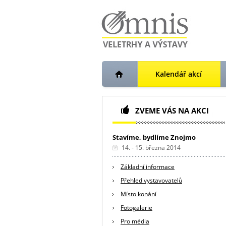
Kalendář akcí
ZVEME VÁS NA AKCI
Stavíme, bydlíme Znojmo
14. - 15. března 2014
Základní informace
Přehled vystavovatelů
Místo konání
Fotogalerie
Pro média