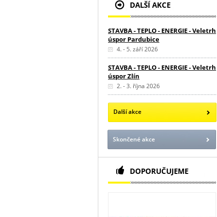
DALŠÍ AKCE
STAVBA - TEPLO - ENERGIE - Veletrh
úspor Pardubice
4. - 5. září 2026
STAVBA - TEPLO - ENERGIE - Veletrh
úspor Zlín
2. - 3. října 2026
Další akce
Skončené akce
DOPORUČUJEME