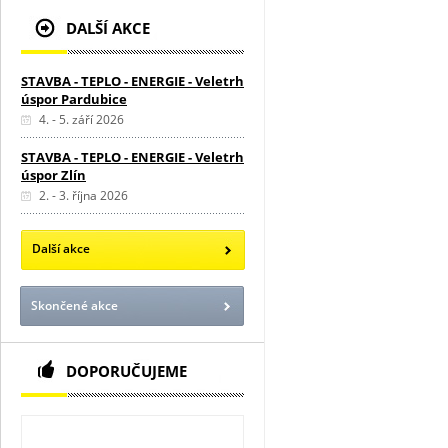
DALŠÍ AKCE
STAVBA - TEPLO - ENERGIE - Veletrh
úspor Pardubice
4. - 5. září 2026
STAVBA - TEPLO - ENERGIE - Veletrh
úspor Zlín
2. - 3. října 2026
Další akce
Skončené akce
DOPORUČUJEME