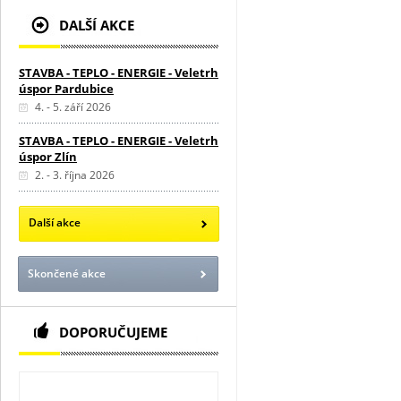
DALŠÍ AKCE
STAVBA - TEPLO - ENERGIE - Veletrh
úspor Pardubice
4. - 5. září 2026
STAVBA - TEPLO - ENERGIE - Veletrh
úspor Zlín
2. - 3. října 2026
Další akce
Skončené akce
DOPORUČUJEME