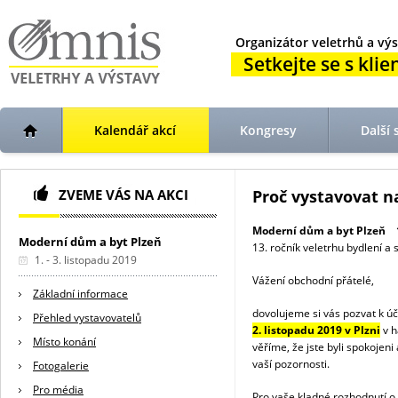
Organizátor veletrhů a výs
Setkejte se s klien
Kalendář akcí
Kongresy
Další 
ZVEME VÁS NA AKCI
Proč vystavovat n
Moderní dům a byt Plzeň 1.
Moderní dům a byt Plzeň
13. ročník veletrhu bydlení a 
1. - 3. listopadu 2019
Vážení obchodní přátelé,
Základní informace
dovolujeme si vás pozvat k ú
Přehled vystavovatelů
2. listopadu 2019 v Plzni
v h
Místo konání
věříme, že jste byli spokojen
vaší pozornosti.
Fotogalerie
Pro média
Pro vaše kladné rozhodnutí o 