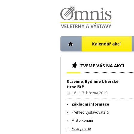
Kalendář akcí
ZVEME VÁS NA AKCI
Stavíme, Bydlíme Uherské
Hradiště
16. - 17. března 2019
Základní informace
Přehled vystavovatelů
Místo konání
Fotogalerie