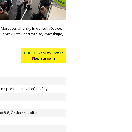
d Moravou, Uherský Brod, Luhačovice,
, opravujete? Zastavte se, konzultujte,
a na počátku stavební sezóny.
adiště, Česká republika