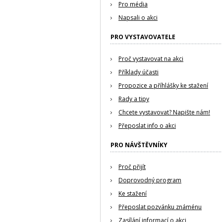
Pro média
Napsali o akci
PRO VYSTAVOVATELE
Proč vystavovat na akci
Příklady účasti
Propozice a příhlášky ke stažení
Rady a tipy
Chcete vystavovat? Napište nám!
Přeposlat info o akci
PRO NÁVŠTĚVNÍKY
Proč přijít
Doprovodný program
Ke stažení
Přeposlat pozvánku známénu
Zasílání informací o akci