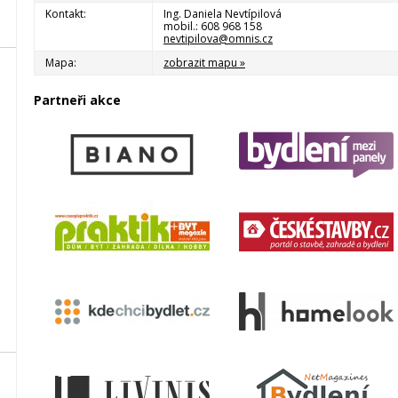
Kontakt:
Ing. Daniela Nevtípilová
mobil.: 608 968 158
nevtipilova@omnis.cz
Mapa:
zobrazit mapu »
Partneři akce